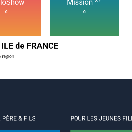
XY
cloShow
Mission
0
0
n ILE de FRANCE
e région
 PÈRE & FILS
POUR LES JEUNES FIL