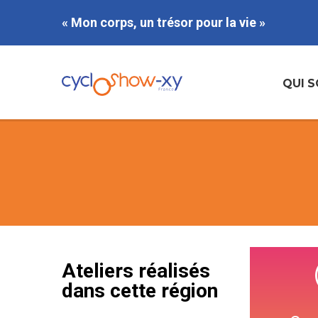
« Mon corps, un trésor pour la vie »
QUI 
Ateliers réalisés
dans cette région