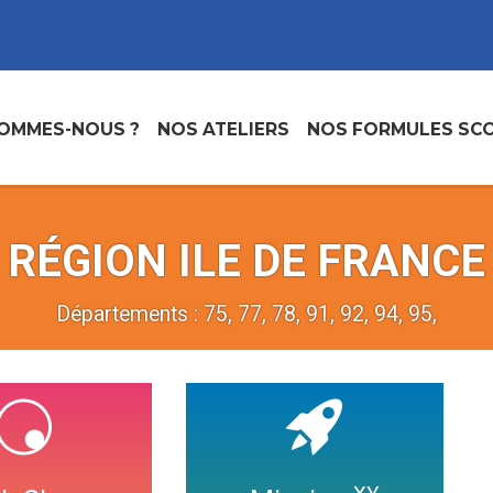
SOMMES-NOUS ?
NOS ATELIERS
NOS FORMULES SCO
RÉGION ILE DE FRANCE
Départements : 75, 77, 78, 91, 92, 94, 95,