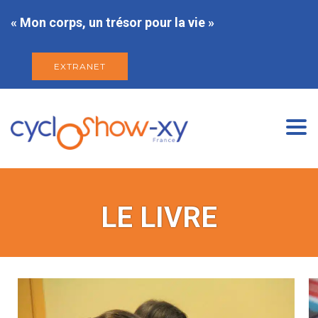
« Mon corps, un trésor pour la vie »
EXTRANET
Togg
navi
LE LIVRE