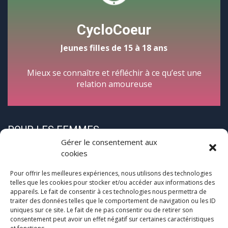
CycloCoeur
Jeunes filles de 15 à 18 ans
Mieux se connaître et réfléchir à ce qu’est une
relation amoureuse
POUR LES FEMMES
Gérer le consentement aux
cookies
Pour offrir les meilleures expériences, nous utilisons des technologies
telles que les cookies pour stocker et/ou accéder aux informations des
appareils. Le fait de consentir à ces technologies nous permettra de
traiter des données telles que le comportement de navigation ou les ID
CycloPause
uniques sur ce site. Le fait de ne pas consentir ou de retirer son
consentement peut avoir un effet négatif sur certaines caractéristiques