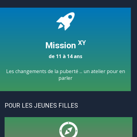
XY
Mission
de 11 à 14 ans
Les changements de la puberté ... un atelier pour en
parler
POUR LES JEUNES FILLES