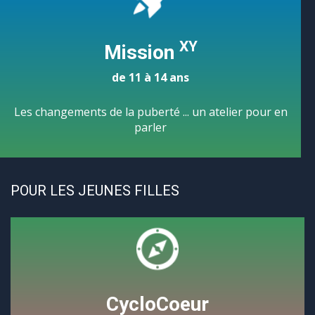
XY
Mission
de 11 à 14 ans
Les changements de la puberté ... un atelier pour en
parler
POUR LES JEUNES FILLES
CycloCoeur