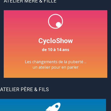
ATELIER MÈRE & FILLE
CycloShow
de 10 à 14 ans
Les changements de la puberté ...
un atelier pour en parler
ATELIER PÈRE & FILS