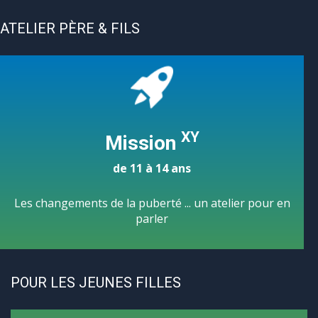
ATELIER PÈRE & FILS
XY
Mission
de 11 à 14 ans
Les changements de la puberté ... un atelier pour en
parler
POUR LES JEUNES FILLES