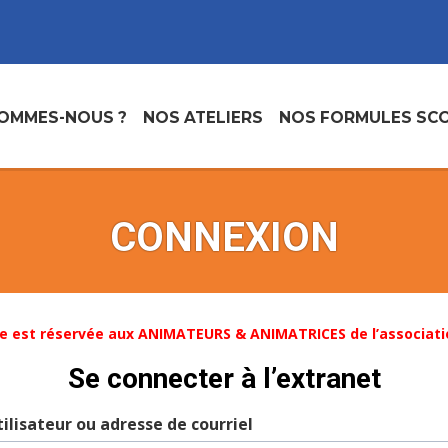
SOMMES-NOUS ?
NOS ATELIERS
NOS FORMULES SCO
CONNEXION
e est réservée aux ANIMATEURS & ANIMATRICES de l’associati
Se connecter à l’extranet
ilisateur ou adresse de courriel