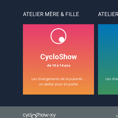
ATELIER MÈRE & FILLE
ATELIER
CycloShow
de 10 à 14 ans
Les changements de la puberté ...
Les cha
un atelier pour en parler
N