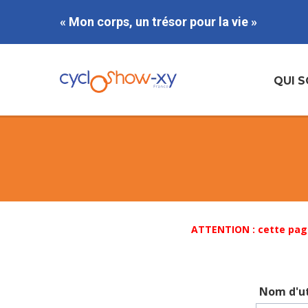
« Mon corps, un trésor pour la vie »
QUI 
ATTENTION : cette pag
Nom d'ut