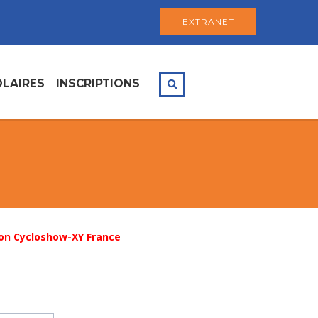
EXTRANET
LAIRES
INSCRIPTIONS
on Cycloshow-XY France