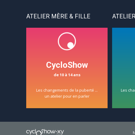
ATELIER MÈRE & FILLE
ATELIER
CycloShow
de 10 à 14 ans
Les changements de la puberté ...
Les cha
un atelier pour en parler
N