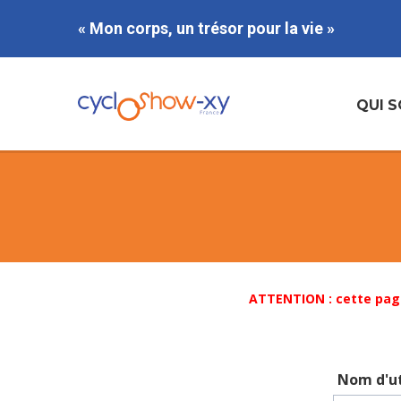
« Mon corps, un trésor pour la vie »
QUI 
ATTENTION : cette pag
Nom d'ut