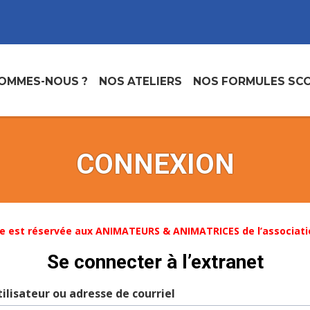
SOMMES-NOUS ?
NOS ATELIERS
NOS FORMULES SCO
CONNEXION
e est réservée aux ANIMATEURS & ANIMATRICES de l’associati
Se connecter à l’extranet
ilisateur ou adresse de courriel