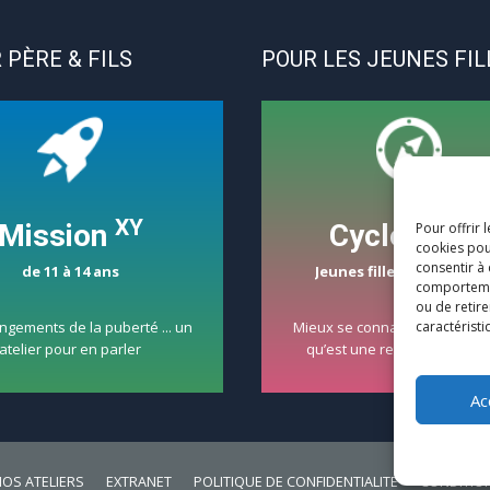
 PÈRE & FILS
POUR LES JEUNES FIL
XY
Mission
CycloCoeur
Pour offrir 
cookies pou
consentir à
de 11 à 14 ans
Jeunes filles de 15 à 18 a
comportement
ou de retire
ngements de la puberté ... un
Mieux se connaître et réfléchi
caractéristi
atelier pour en parler
qu’est une relation amour
Ac
OS ATELIERS
EXTRANET
POLITIQUE DE CONFIDENTIALITÉ
CONDITION