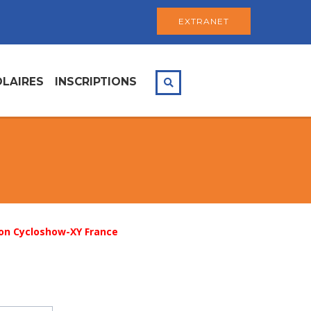
EXTRANET
LAIRES
INSCRIPTIONS
on Cycloshow-XY France