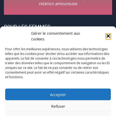
relation amoureuse
POUR LES FEMMES
Gérer le consentement aux
cookies
Pour offrir les meilleures expériences, nous utilisons des technologies
telles que les cookies pour stocker et/ou accéder aux informations des
appareils. Le fait de consentir à ces technologies nous permettra de
traiter des données telles que le comportement de navigation ou les ID
CycloPause
uniques sur ce site. Le fait de ne pas consentir ou de retirer son
consentement peut avoir un effet négatif sur certaines caractéristiques
et fonctions.
Pour les femmes concernées par la
(pré)ménopause
Une journée entre femmes autour de la ménopause
Accepter
Refuser