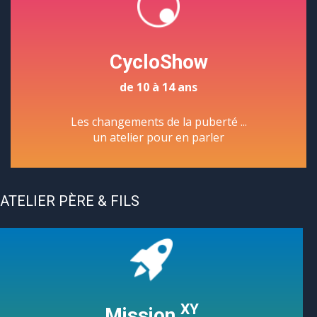
CycloShow
de 10 à 14 ans
Les changements de la puberté ...
un atelier pour en parler
ATELIER PÈRE & FILS
XY
Mission