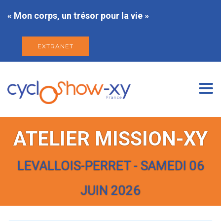
« Mon corps, un trésor pour la vie »
EXTRANET
Togg
navi
ATELIER MISSION-XY
LEVALLOIS-PERRET - SAMEDI 06
JUIN 2026