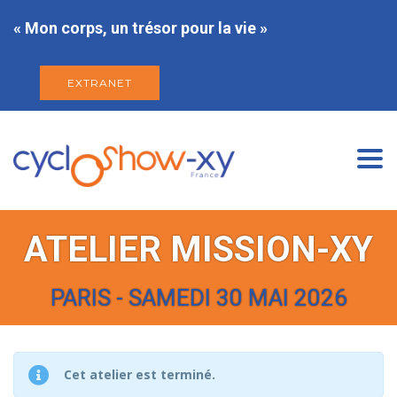
« Mon corps, un trésor pour la vie »
EXTRANET
Togg
navi
ATELIER MISSION-XY
PARIS - SAMEDI 30 MAI 2026
Cet atelier est terminé.