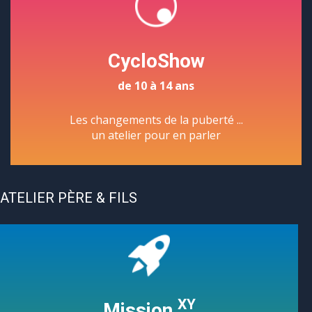
CycloShow
de 10 à 14 ans
Les changements de la puberté ...
un atelier pour en parler
ATELIER PÈRE & FILS
XY
Mission