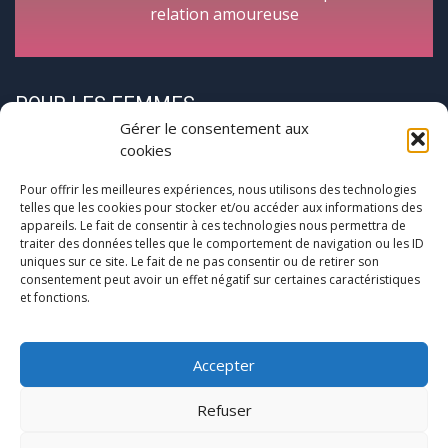
relation amoureuse
POUR LES FEMMES
Gérer le consentement aux
cookies
Pour offrir les meilleures expériences, nous utilisons des technologies
telles que les cookies pour stocker et/ou accéder aux informations des
appareils. Le fait de consentir à ces technologies nous permettra de
traiter des données telles que le comportement de navigation ou les ID
CycloPause
uniques sur ce site. Le fait de ne pas consentir ou de retirer son
consentement peut avoir un effet négatif sur certaines caractéristiques
et fonctions.
Pour les femmes concernées par la
(pré)ménopause
Une journée entre femmes autour de la ménopause
Accepter
Refuser