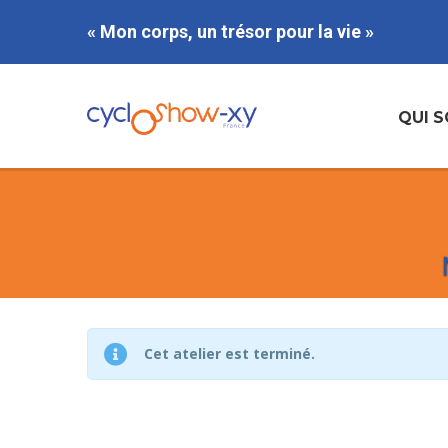
« Mon corps, un trésor pour la vie »
QUI 
Cet atelier est terminé.