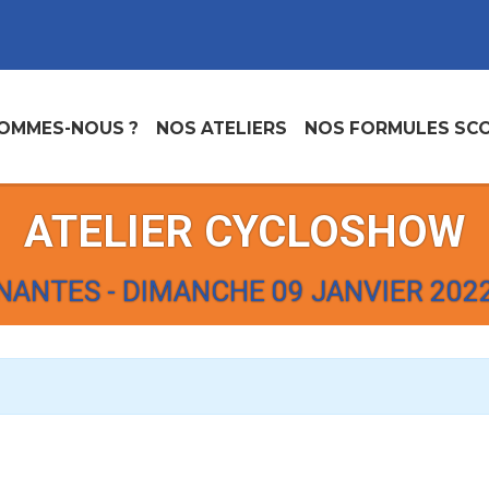
SOMMES-NOUS ?
NOS ATELIERS
NOS FORMULES SCO
ATELIER CYCLOSHOW
NANTES - DIMANCHE 09 JANVIER 202