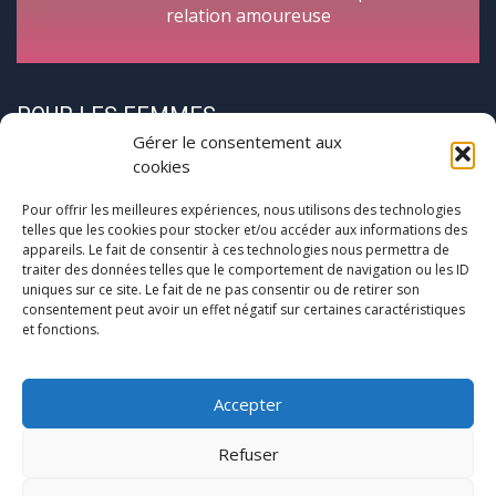
relation amoureuse
POUR LES FEMMES
Gérer le consentement aux
cookies
Pour offrir les meilleures expériences, nous utilisons des technologies
telles que les cookies pour stocker et/ou accéder aux informations des
appareils. Le fait de consentir à ces technologies nous permettra de
traiter des données telles que le comportement de navigation ou les ID
CycloPause
uniques sur ce site. Le fait de ne pas consentir ou de retirer son
consentement peut avoir un effet négatif sur certaines caractéristiques
et fonctions.
Pour les femmes concernées par la
(pré)ménopause
Une journée entre femmes autour de la ménopause
Accepter
Refuser