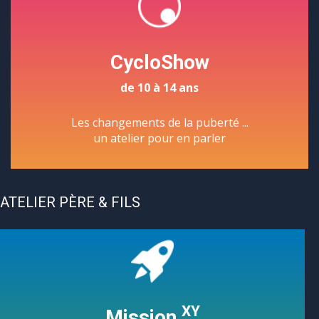
CycloShow
de 10 à 14 ans
Les changements de la puberté ...
un atelier pour en parler
ATELIER PÈRE & FILS
XY
Mission