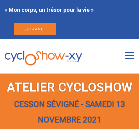
« Mon corps, un trésor pour la vie »
EXTRANET
Togg
navi
ATELIER CYCLOSHOW
CESSON SÉVIGNÉ - SAMEDI 13
NOVEMBRE 2021