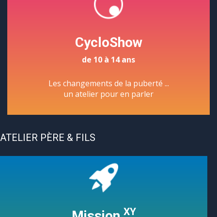
CycloShow
de 10 à 14 ans
Les changements de la puberté ...
un atelier pour en parler
ATELIER PÈRE & FILS
XY
Mission