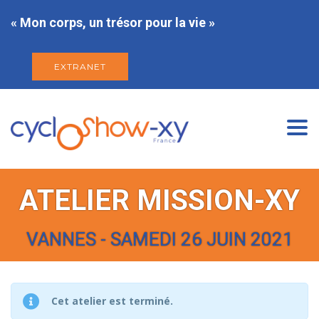
« Mon corps, un trésor pour la vie »
EXTRANET
Togg
navi
ATELIER MISSION-XY
VANNES - SAMEDI 26 JUIN 2021
Cet atelier est terminé.