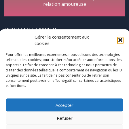
relation amoureuse
POUR LES FEMMES
Gérer le consentement aux
cookies
Pour offrir les meilleures expériences, nous utilisons des technologies
telles que les cookies pour stocker et/ou accéder aux informations des
appareils. Le fait de consentir à ces technologies nous permettra de
traiter des données telles que le comportement de navigation ou les ID
CycloPause
uniques sur ce site. Le fait de ne pas consentir ou de retirer son
consentement peut avoir un effet négatif sur certaines caractéristiques
et fonctions.
Pour les femmes concernées par la
(pré)ménopause
Une journée entre femmes autour de la ménopause
Accepter
Refuser