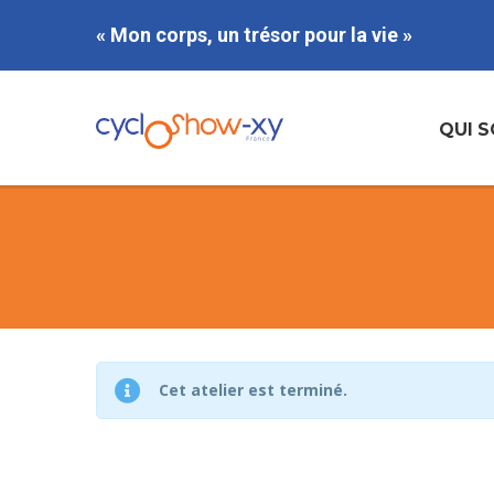
« Mon corps, un trésor pour la vie »
QUI 
Cet atelier est terminé.