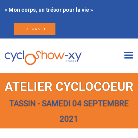
« Mon corps, un trésor pour la vie »
EXTRANET
Togg
navi
ATELIER CYCLOCOEUR
TASSIN - SAMEDI 04 SEPTEMBRE
2021