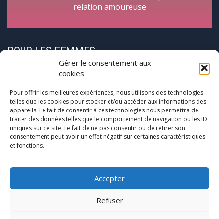
relation amoureuse
POUR LES FEMMES
Gérer le consentement aux
cookies
Pour offrir les meilleures expériences, nous utilisons des technologies
telles que les cookies pour stocker et/ou accéder aux informations des
appareils. Le fait de consentir à ces technologies nous permettra de
traiter des données telles que le comportement de navigation ou les ID
CycloPause
uniques sur ce site. Le fait de ne pas consentir ou de retirer son
consentement peut avoir un effet négatif sur certaines caractéristiques
et fonctions.
Pour les femmes concernées par la
(pré)ménopause
Une journée entre femmes autour de la ménopause
Accepter
Refuser