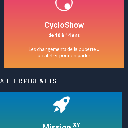
CycloShow
de 10 à 14 ans
Les changements de la puberté ...
un atelier pour en parler
ATELIER PÈRE & FILS
XY
Mission