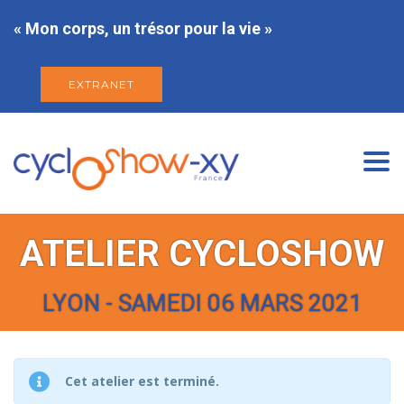
« Mon corps, un trésor pour la vie »
EXTRANET
Togg
navi
ATELIER CYCLOSHOW
LYON - SAMEDI 06 MARS 2021
Cet atelier est terminé.