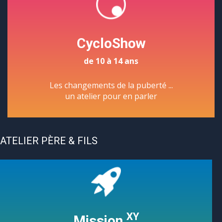
CycloShow
de 10 à 14 ans
Les changements de la puberté ...
un atelier pour en parler
ATELIER PÈRE & FILS
XY
Mission