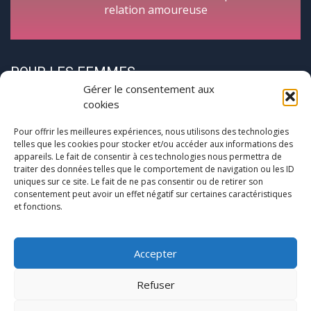
relation amoureuse
POUR LES FEMMES
Gérer le consentement aux
cookies
Pour offrir les meilleures expériences, nous utilisons des technologies
telles que les cookies pour stocker et/ou accéder aux informations des
appareils. Le fait de consentir à ces technologies nous permettra de
traiter des données telles que le comportement de navigation ou les ID
CycloPause
uniques sur ce site. Le fait de ne pas consentir ou de retirer son
consentement peut avoir un effet négatif sur certaines caractéristiques
et fonctions.
Pour les femmes concernées par la
(pré)ménopause
Une journée entre femmes autour de la ménopause
Accepter
Refuser