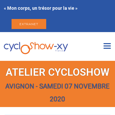
« Mon corps, un trésor pour la vie »
EXTRANET
Togg
navi
ATELIER CYCLOSHOW
AVIGNON - SAMEDI 07 NOVEMBRE
2020