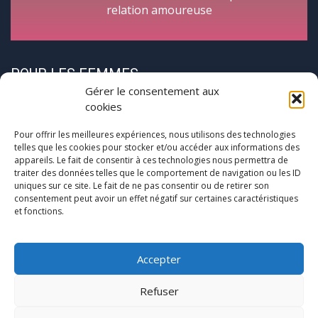
relation amoureuse
POUR LES FEMMES
Gérer le consentement aux
cookies
Pour offrir les meilleures expériences, nous utilisons des technologies
telles que les cookies pour stocker et/ou accéder aux informations des
appareils. Le fait de consentir à ces technologies nous permettra de
traiter des données telles que le comportement de navigation ou les ID
CycloPause
uniques sur ce site. Le fait de ne pas consentir ou de retirer son
consentement peut avoir un effet négatif sur certaines caractéristiques
et fonctions.
Pour les femmes concernées par la
(pré)ménopause
Une journée entre femmes autour de la ménopause
Accepter
Refuser