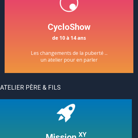
CycloShow
de 10 à 14 ans
Les changements de la puberté ...
un atelier pour en parler
ATELIER PÈRE & FILS
XY
Mission