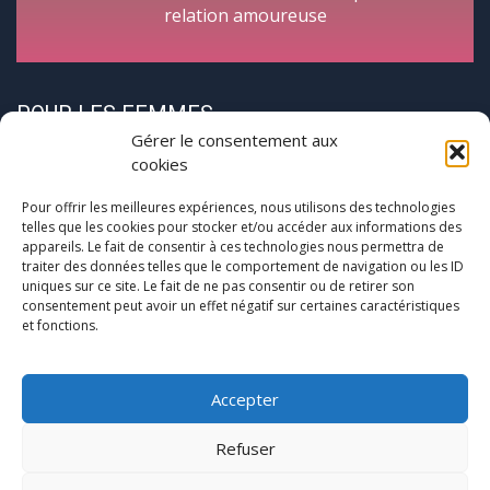
relation amoureuse
POUR LES FEMMES
Gérer le consentement aux
cookies
Pour offrir les meilleures expériences, nous utilisons des technologies
telles que les cookies pour stocker et/ou accéder aux informations des
appareils. Le fait de consentir à ces technologies nous permettra de
traiter des données telles que le comportement de navigation ou les ID
CycloPause
uniques sur ce site. Le fait de ne pas consentir ou de retirer son
consentement peut avoir un effet négatif sur certaines caractéristiques
et fonctions.
Pour les femmes concernées par la
(pré)ménopause
Une journée entre femmes autour de la ménopause
Accepter
Refuser