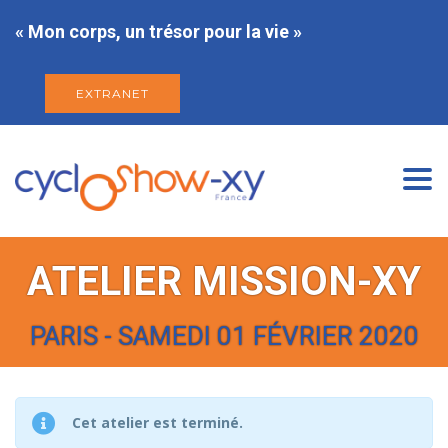
« Mon corps, un trésor pour la vie »
EXTRANET
Togg
navi
ATELIER MISSION-XY
PARIS - SAMEDI 01 FÉVRIER 2020
Cet atelier est terminé.