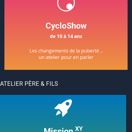
CycloShow
de 10 à 14 ans
Les changements de la puberté ...
un atelier pour en parler
ATELIER PÈRE & FILS
XY
Mission