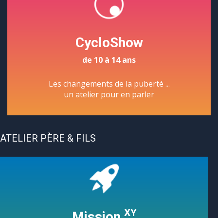
CycloShow
de 10 à 14 ans
Les changements de la puberté ...
un atelier pour en parler
ATELIER PÈRE & FILS
XY
Mission