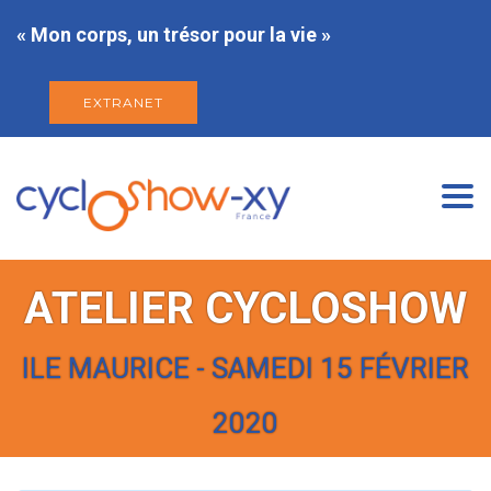
« Mon corps, un trésor pour la vie »
EXTRANET
Togg
navi
ATELIER CYCLOSHOW
ILE MAURICE - SAMEDI 15 FÉVRIER
2020