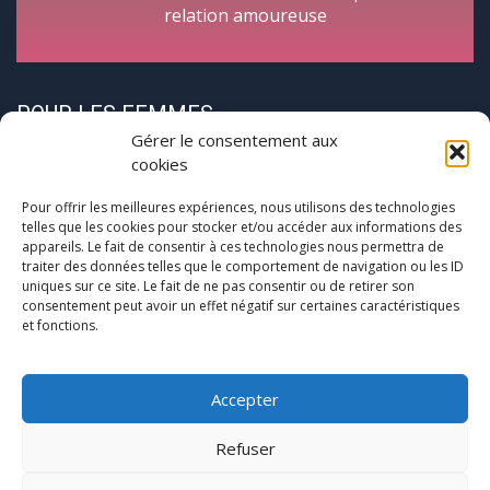
relation amoureuse
POUR LES FEMMES
Gérer le consentement aux
cookies
Pour offrir les meilleures expériences, nous utilisons des technologies
telles que les cookies pour stocker et/ou accéder aux informations des
appareils. Le fait de consentir à ces technologies nous permettra de
traiter des données telles que le comportement de navigation ou les ID
CycloPause
uniques sur ce site. Le fait de ne pas consentir ou de retirer son
consentement peut avoir un effet négatif sur certaines caractéristiques
et fonctions.
Pour les femmes concernées par la
(pré)ménopause
Une journée entre femmes autour de la ménopause
Accepter
Refuser