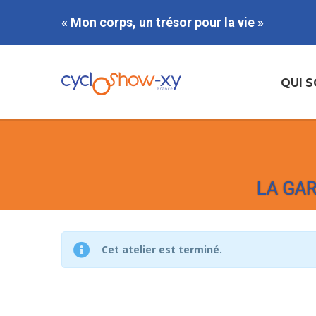
« Mon corps, un trésor pour la vie »
QUI 
LA GAR
Cet atelier est terminé.