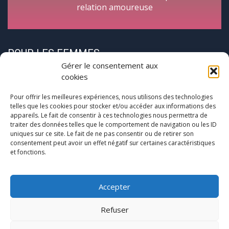
relation amoureuse
POUR LES FEMMES
Gérer le consentement aux
cookies
Pour offrir les meilleures expériences, nous utilisons des technologies
telles que les cookies pour stocker et/ou accéder aux informations des
appareils. Le fait de consentir à ces technologies nous permettra de
traiter des données telles que le comportement de navigation ou les ID
CycloPause
uniques sur ce site. Le fait de ne pas consentir ou de retirer son
consentement peut avoir un effet négatif sur certaines caractéristiques
et fonctions.
Pour les femmes concernées par la
(pré)ménopause
Une journée entre femmes autour de la ménopause
Accepter
Refuser