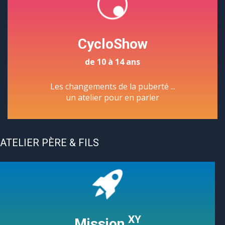
CycloShow
de 10 à 14 ans
Les changements de la puberté ...
un atelier pour en parler
ATELIER PÈRE & FILS
XY
Mission