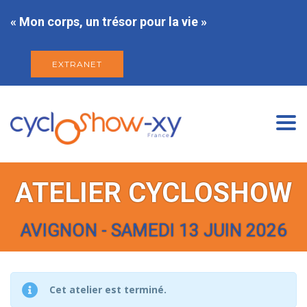
« Mon corps, un trésor pour la vie »
EXTRANET
Togg
navi
ATELIER CYCLOSHOW
AVIGNON - SAMEDI 13 JUIN 2026
Cet atelier est terminé.