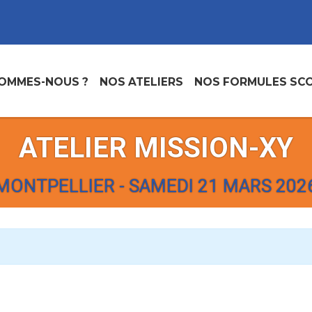
SOMMES-NOUS ?
NOS ATELIERS
NOS FORMULES SCO
ATELIER MISSION-XY
MONTPELLIER - SAMEDI 21 MARS 202