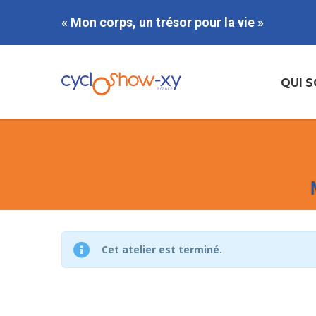
« Mon corps, un trésor pour la vie »
QUI 
Cet atelier est terminé.