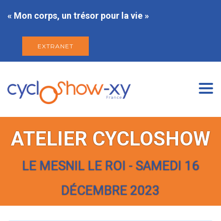
« Mon corps, un trésor pour la vie »
EXTRANET
Togg
navi
ATELIER CYCLOSHOW
LE MESNIL LE ROI - SAMEDI 16
DÉCEMBRE 2023