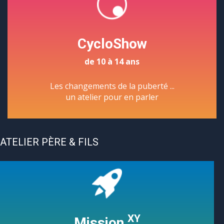
CycloShow
de 10 à 14 ans
Les changements de la puberté ...
un atelier pour en parler
ATELIER PÈRE & FILS
XY
Mission