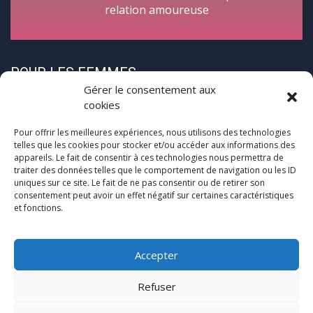
relation amoureuse
POUR LES FEMMES
Gérer le consentement aux
cookies
Pour offrir les meilleures expériences, nous utilisons des technologies
telles que les cookies pour stocker et/ou accéder aux informations des
appareils. Le fait de consentir à ces technologies nous permettra de
traiter des données telles que le comportement de navigation ou les ID
CycloPause
uniques sur ce site. Le fait de ne pas consentir ou de retirer son
consentement peut avoir un effet négatif sur certaines caractéristiques
et fonctions.
Pour les femmes concernées par la
(pré)ménopause
Une journée entre femmes autour de la ménopause
Accepter
Refuser