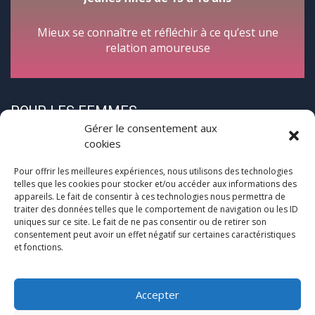
Mieux se connaître et réfléchir à ce qu’est une
relation amoureuse
POUR LES FEMMES
Gérer le consentement aux
cookies
Pour offrir les meilleures expériences, nous utilisons des technologies
telles que les cookies pour stocker et/ou accéder aux informations des
appareils. Le fait de consentir à ces technologies nous permettra de
traiter des données telles que le comportement de navigation ou les ID
CycloPause
uniques sur ce site. Le fait de ne pas consentir ou de retirer son
consentement peut avoir un effet négatif sur certaines caractéristiques
et fonctions.
Pour les femmes concernées par la
(pré)ménopause
Une journée entre femmes autour de la ménopause
Accepter