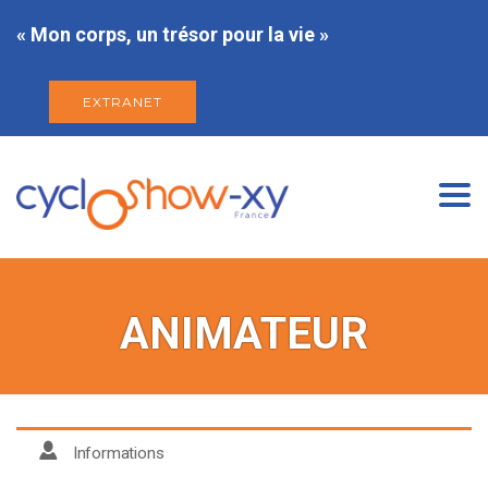
« Mon corps, un trésor pour la vie »
EXTRANET
Togg
navi
ANIMATEUR
Informations