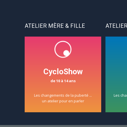
ATELIER MÈRE & FILLE
ATELIER
CycloShow
de 10 à 14 ans
Les changements de la puberté ...
Les cha
un atelier pour en parler