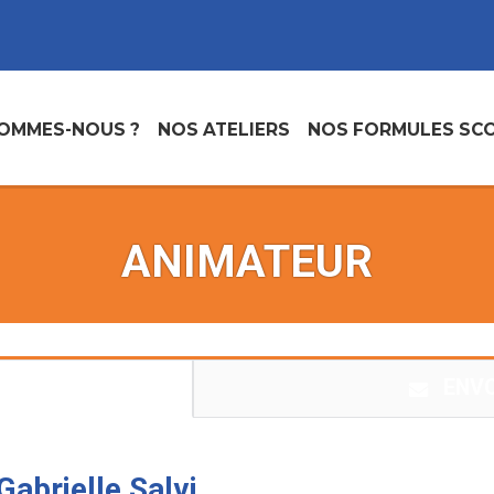
SOMMES-NOUS ?
NOS ATELIERS
NOS FORMULES SCO
ANIMATEUR
ENV
abrielle Salvi