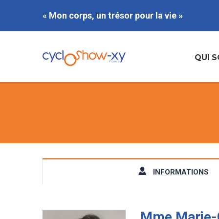
« Mon corps, un trésor pour la vie »
QUI 
INFORMATIONS
Mme Marie-G