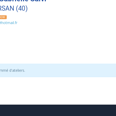
SAN (40)
HOW
hotmail.fr
mmé d'ateliers.