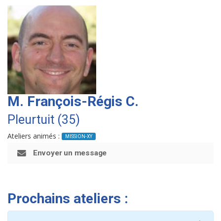
M. François-Régis C.
Pleurtuit (35)
Ateliers animés :
MISSION-XY
Envoyer un message
Prochains ateliers :