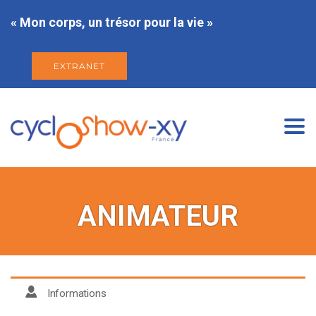
« Mon corps, un trésor pour la vie »
EXTRANET
Togg
navi
ANIMATEUR
Informations