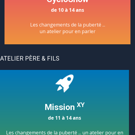
de 10 à 14 ans
Les changements de la puberté ...
un atelier pour en parler
ATELIER PÈRE & FILS
XY
Mission
de 11 à 14 ans
Les changements de la puberté ... un atelier pour en