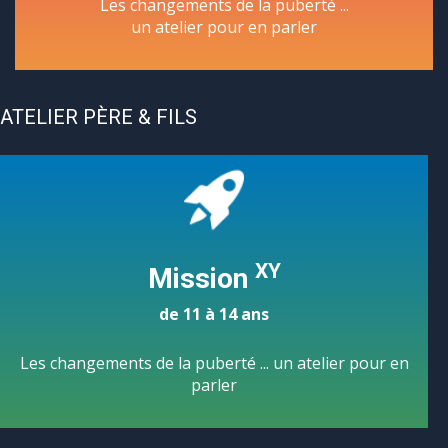
Les changements de la puberté ...
un atelier pour en parler
ATELIER PÈRE & FILS
XY
Mission
de 11 à 14 ans
Les changements de la puberté ... un atelier pour en
parler