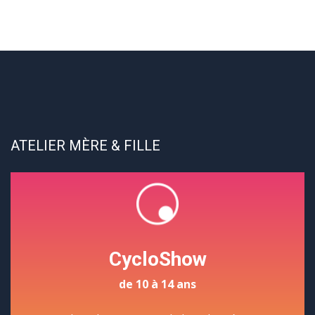
ATELIER MÈRE & FILLE
CycloShow
de 10 à 14 ans