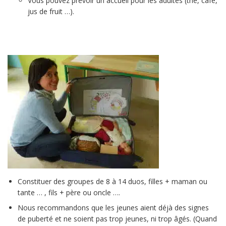
Vous pouvez prévoir un accueil pour les adultes (thé, café,
jus de fruit …).
Constituer des groupes de 8 à 14 duos, filles + maman ou
tante … , fils + père ou oncle ….
Nous recommandons que les jeunes aient déjà des signes
de puberté et ne soient pas trop jeunes, ni trop âgés. (Quand