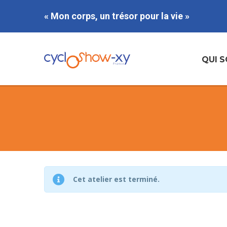
« Mon corps, un trésor pour la vie »
QUI 
Cet atelier est terminé.