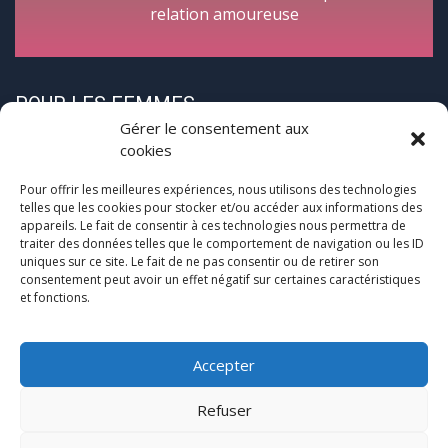
relation amoureuse
POUR LES FEMMES
Gérer le consentement aux
cookies
Pour offrir les meilleures expériences, nous utilisons des technologies
telles que les cookies pour stocker et/ou accéder aux informations des
appareils. Le fait de consentir à ces technologies nous permettra de
traiter des données telles que le comportement de navigation ou les ID
CycloPause
uniques sur ce site. Le fait de ne pas consentir ou de retirer son
consentement peut avoir un effet négatif sur certaines caractéristiques
et fonctions.
Pour les femmes concernées par la
(pré)ménopause
Une journée entre femmes autour de la ménopause
Accepter
Refuser