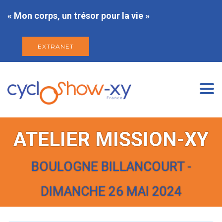
« Mon corps, un trésor pour la vie »
EXTRANET
Togg
navi
ATELIER MISSION-XY
BOULOGNE BILLANCOURT -
DIMANCHE 26 MAI 2024