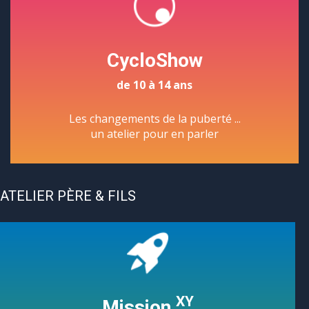
CycloShow
de 10 à 14 ans
Les changements de la puberté ...
un atelier pour en parler
ATELIER PÈRE & FILS
XY
Mission